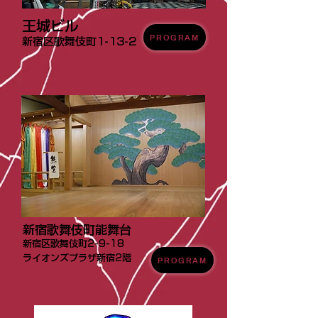
王城ビル
PROGRAM
新宿区歌舞伎町1-13-2
新宿歌舞伎町能舞台
新宿区歌舞伎町2-9-18
ライオンズプラザ新宿2階
PROGRAM