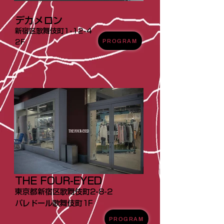
デカメロン
新宿区歌舞伎町1-12-4
PROGRAM
2F
THE FOUR-EYED
東京都新宿区歌舞伎町2-8-2
パレドール歌舞伎町1F
PROGRAM