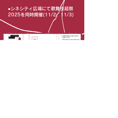
●シネシティ広場にて歌舞伎超祭
2025を同時開催(11/2、11/3)