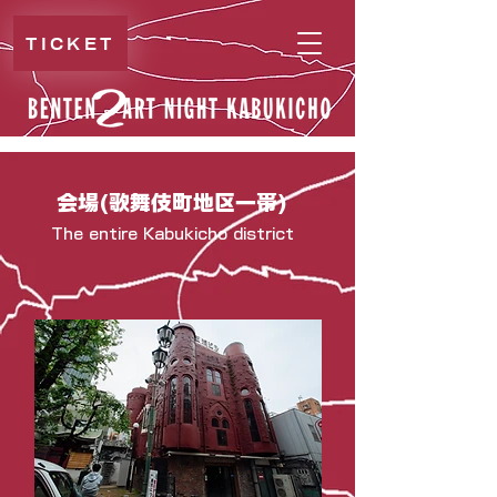
TICKET
会場(歌舞伎町地区一帯)
The entire Kabukicho district